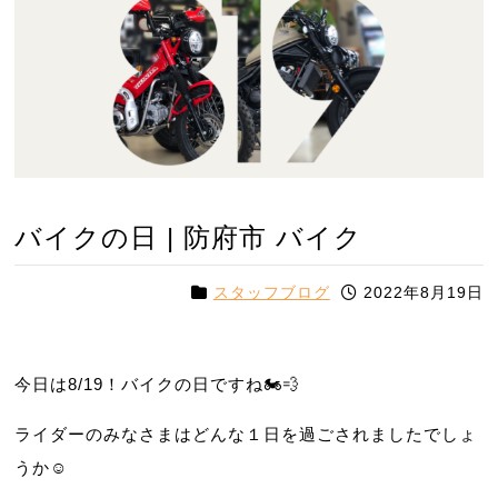
バイクの日 | 防府市 バイク
スタッフブログ
2022年8月19日
今日は8/19！バイクの日ですね🏍💨
ライダーのみなさまはどんな１日を過ごされましたでしょ
うか☺️