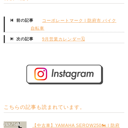
前の記事
コーポレートマーク | 防府市 バイク
自転車
次の記事
9月営業カレンダー🗓
こちらの記事も読まれています。
【中古車】YAMAHA SEROW250🏍️ | 防府