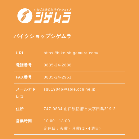
バイクショップシゲムラ
URL
https://bike-shigemura.com/
電話番号
0835-24-2888
FAX番号
0835-24-2951
メールアド
sg819046@able.ocn.ne.jp
レス
住所
747-0834
山口県
防府市
大字田島319-2
営業時間
10:00 - 18:00
定休日：火曜・月曜(２•４週目)