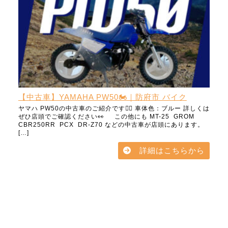
【中古車】YAMAHA PW50🏍️｜防府市 バイク
ヤマハ PW50の中古車のご紹介です💁‍♀️ 車体色：ブルー 詳しくは
ぜひ店頭でご確認ください👀 この他にも MT-25 GROM
CBR250RR PCX DR-Z70 などの中古車が店頭にあります。
[…]
詳細はこちらから