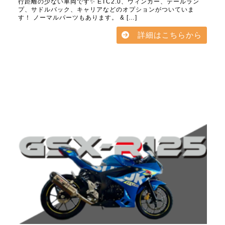
行距離の少ない車両です✨ ETC2.0、ウィンカー、テールラン
プ、サドルバック、キャリアなどのオプションがついていま
す！ ノーマルパーツもあります。 & […]
詳細はこちらから