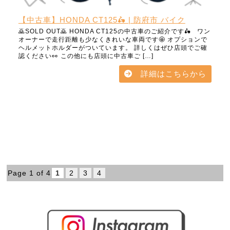
【中古車】HONDA CT125🛵 | 防府市 バイク
🙇SOLD OUT🙇 HONDA CT125の中古車のご紹介です🛵 ワン
オーナーで走行距離も少なくきれいな車両です🤩 オプションで
ヘルメットホルダーがついています。 詳しくはぜひ店頭でご確
認ください👀 この他にも店頭に中古車ご […]
詳細はこちらから
Page 1 of 4
1
2
3
4