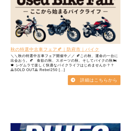
秋の特選中古車フェア🍂｜防府市｜バイク
＼＼秋の特選中古車フェア開催中／／ 🍂この秋、運命の一台に
出会おう。🍂 食欲の秋、スポーツの秋、そしてバイクの秋🏍️
🍁 シゲムラで楽しく快適なバイクライフはじめませんか？？
🙇SOLD OUT🙇 Rebel250 […]
詳細はこちらから