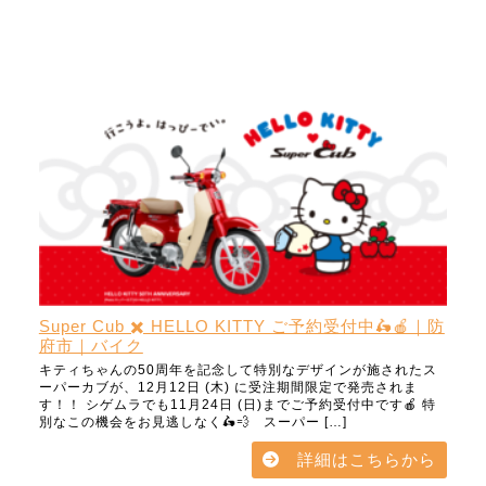
Super Cub ✖️ HELLO KITTY ご予約受付中🛵🍎｜防
府市｜バイク
キティちゃんの50周年を記念して特別なデザインが施されたス
ーパーカブが、12月12日 (木) に受注期間限定で発売されま
す！！ シゲムラでも11月24日 (日)までご予約受付中です🍎 特
別なこの機会をお見逃しなく🛵💨 スーパー […]
詳細はこちらから