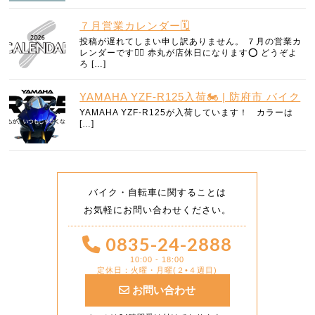
７月営業カレンダー🗓️
投稿が遅れてしまい申し訳ありません。 ７月の営業カ
レンダーです🧜‍♀️ 赤丸が店休日になります⭕️ どうぞよ
ろ […]
YAMAHA YZF-R125入荷🏍️ | 防府市 バイク
YAMAHA YZF-R125が入荷しています！ カラーは
[…]
バイク・自転車に関することは
お気軽にお問い合わせください。
0835-24-2888
10:00 - 18:00
定休日：火曜・月曜(２•４週目)
お問い合わせ