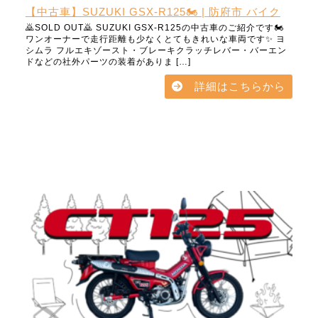
【中古車】SUZUKI GSX-R125🏍️ | 防府市 バイク
🙇SOLD OUT🙇 SUZUKI GSX-R125の中古車のご紹介です🏍️
ワンオーナーで走行距離も少なくとてもきれいな車両です✨ ヨ
シムラ フルエキゾースト・ブレーキクラッチレバー・バーエン
ドなどの社外パーツの装着がありま […]
詳細はこちらから