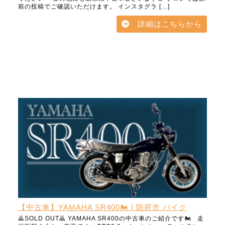
前の投稿でご確認いただけます。 インスタグラ […]
詳細はこちらから
【中古車】YAMAHA SR400🏍️ | 防府市 バイク
🙇SOLD OUT🙇 YAMAHA SR400の中古車のご紹介です🏍️ 走