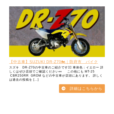
【中古車】SUZUKI DR-Z70🏍️｜防府市 バイク
スズキ DR-Z70の中古車のご紹介です💁‍♀️ 車体色：イエロー 詳
しくはぜひ店頭でご確認ください👀 この他にも MT-25
CBR250RR GROM などの中古車が店頭にあります。 詳しく
は過去の投稿を […]
詳細はこちらから