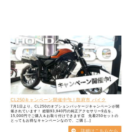
CL250キャンペーン開催中🐅 | 防府市 バイク
7月1日より、CL250のオプションパッケージキャンペーンが開
催されています！ 総額93,940円の純正アクセサリー9点を、
15,000円でご購入＆お取り付けできます👏 先着250セットの
とってもお得なキャンペーンなので、ご購 […]
詳細はこちらから