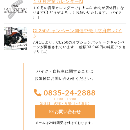
１０月営業カレンダー🗓️
１０月の営業カレンダーです👩‍💻🌰 赤丸が店休日にな
ります⭕️ どうぞよろしくお願いいたします。 バイク
[…]
CL250キャンペーン開催中🐅 | 防府市 バイ
ク
7月1日より、CL250のオプションパッケージキャンペ
ーンが開催されています！ 総額93,940円の純正アクセ
サリ […]
バイク・自転車に関することは
お気軽にお問い合わせください。
0835-24-2888
10:00 - 18:00
定休日：火曜・月曜(２•４週目)
お問い合わせ
メールは24時間受け付けております。