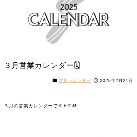
３月営業カレンダー🗓️
営業カレンダー
2025年2月21日
３月の営業カレンダーです👩‍💻🎎