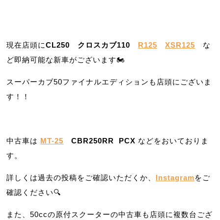
現在店頭に
CL250
クロスカブ
110
R125
XSR125
な
ど即納可能な新車がございます🏍️
スーパーカブ50ファイナルエディションも店頭にございま
す！！
中古車は
MT-25
CBR250RR
PCX
などをおいておりま
す。
詳しくは過去の投稿をご確認いただくか、
Instagram
をご
確認ください🔍
また、50ccの原付スクーターの中古車も店頭に複数台ござ