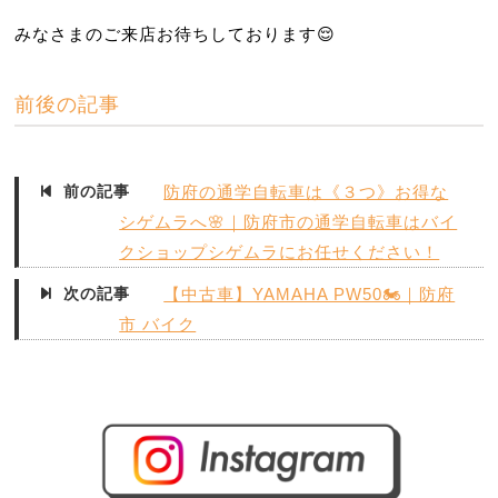
みなさまのご来店お待ちしております
😌
前後の記事
前の記事
防府の通学自転車は《３つ》お得な
シゲムラへ🌸｜防府市の通学自転車はバイ
クショップシゲムラにお任せください！
次の記事
【中古車】YAMAHA PW50🏍️｜防府
市 バイク