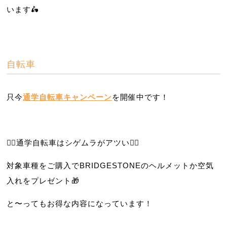
います
🛵
自転車
只今
通学自転車キャンペーン
を開催中です！
❤️‍🔥通学自転車はシゲムラがアツい❤️‍🔥
対象車種をご購入でBRIDGESTONEのヘルメットか空気
入れをプレゼント🎁
と〜ってもお得な内容になっています！