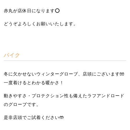
赤丸が店休日になります⭕️
どうぞよろしくお願いいたします。
バイク
冬に欠かせないウィンターグローブ、店頭にございます🧤
一度着けるとわかる暖かさ！
動きやすさ・プロテクション性も備えたラフアンドロード
のグローブです。
是非店頭でご試着ください🤲