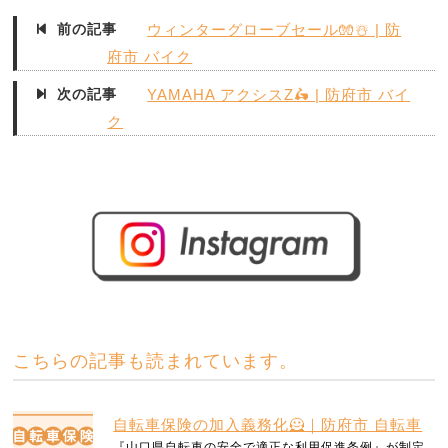
前の記事
ウィンターグローブセール🧤☃️ | 防
府市 バイク
次の記事
YAMAHA アクシスZ🛵 | 防府市 バイ
ク
こちらの記事も読まれています。
自転車保険の加入義務化🦸｜防府市 自転車
『山口県自転車の安全で適正な利用促進条例』が制定