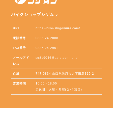
バイクショップシゲムラ
URL
https://bike-shigemura.com/
電話番号
0835-24-2888
FAX番号
0835-24-2951
メールアド
sg819046@able.ocn.ne.jp
レス
住所
747-0834
山口県
防府市
大字田島319-2
営業時間
10:00 - 18:00
定休日：火曜・月曜(２•４週目)